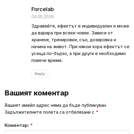
Forcelab
04.05.2026
Здравейте, ефектът е индивидуален и може
да варира при всеки човек. Зависи от
хранене, тренировки, сън, дозировка и
начина на живот. При някои хора ефектът се
усеща по-бързо, а при други е необходимо
повече време.
Reply
Вашият коментар
Вашият имейл адрес няма да бъде публикуван.
Задължителните полета са отбелязани с
*
Коментар:
*