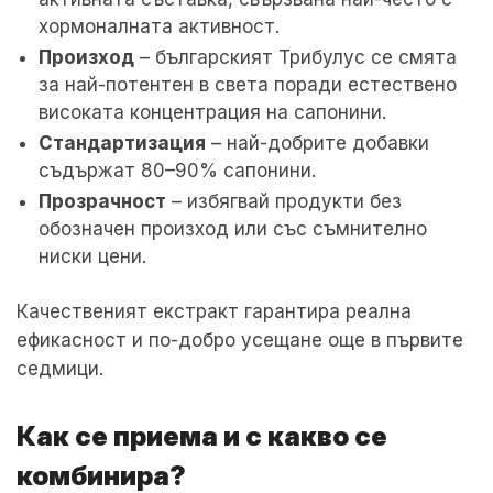
хормоналната активност.
Произход
– българският Трибулус се смята
за най-потентен в света поради естествено
високата концентрация на сапонини.
Стандартизация
– най-добрите добавки
съдържат 80–90% сапонини.
Прозрачност
– избягвай продукти без
обозначен произход или със съмнително
ниски цени.
Качественият екстракт гарантира реална
ефикасност и по-добро усещане още в първите
седмици.
Как се приема и с какво се
комбинира?