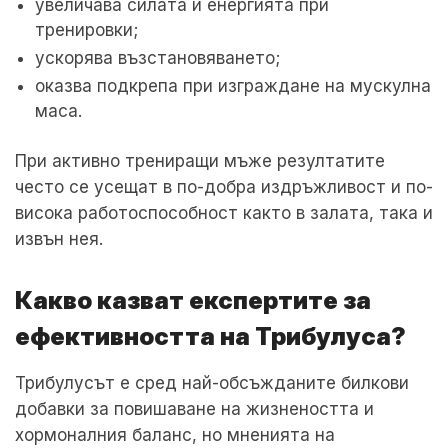
увеличава силата и енергията при
тренировки;
ускорява възстановяването;
оказва подкрепа при изграждане на мускулна
маса.
При активно трениращи мъже резултатите
често се усещат в по-добра издръжливост и по-
висока работоспособност както в залата, така и
извън нея.
Какво казват експертите за
ефективността на Трибулуса?
Трибулусът е сред най-обсъжданите билкови
добавки за повишаване на жизнеността и
хормоналния баланс, но мненията на