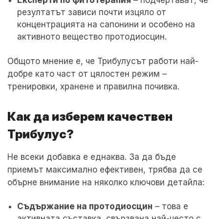
резултатът зависи почти изцяло от
концентрацията на сапонини и особено на
активното вещество протодиосцин.
Общото мнение е, че Трибулусът работи най-
добре като част от цялостен режим –
тренировки, хранене и правилна почивка.
Как да изберем качествен
Трибулус?
Не всеки добавка е еднаква. За да бъде
приемът максимално ефективен, трябва да се
обърне внимание на няколко ключови детайла:
Съдържание на протодиосцин
– това е
активната съставка, свързвана най-често с