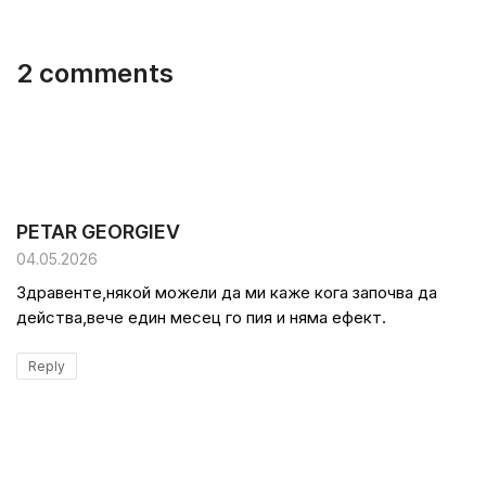
2 comments
PETAR GEORGIEV
04.05.2026
Здравенте,някой можели да ми каже кога започва да
действа,вече един месец го пия и няма ефект.
Reply