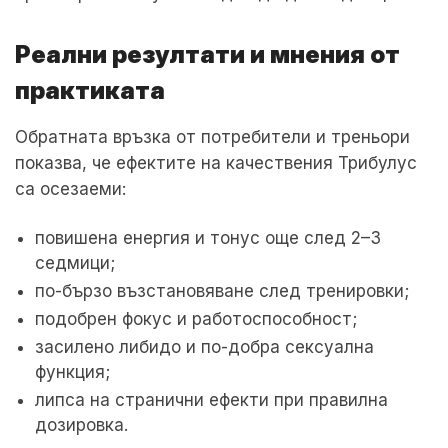
Реални резултати и мнения от
практиката
Обратната връзка от потребители и треньори
показва, че ефектите на качествения Трибулус
са осезаеми:
повишена енергия и тонус още след 2–3
седмици;
по-бързо възстановяване след тренировки;
подобрен фокус и работоспособност;
засилено либидо и по-добра сексуална
функция;
липса на странични ефекти при правилна
дозировка.