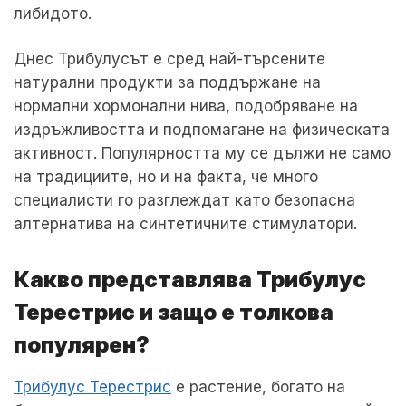
либидото.
Днес Трибулусът е сред най-търсените
натурални продукти за поддържане на
нормални хормонални нива, подобряване на
издръжливостта и подпомагане на физическата
активност. Популярността му се дължи не само
на традициите, но и на факта, че много
специалисти го разглеждат като безопасна
алтернатива на синтетичните стимулатори.
Какво представлява Трибулус
Терестрис и защо е толкова
популярен?
Трибулус Терестрис
е растение, богато на