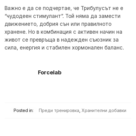
Важно е да се подчертае, че Трибулусът не е
“чудодеен стимулант”. Той няма да замести
движението, добрия сън или правилното
хранене. Но в комбинация с активен начин на
живот се превръща в надежден съюзник за
сила, енергия и стабилен хормонален баланс.
Forcelab
Posted in:
Преди тренировка
,
Хранителни добавки