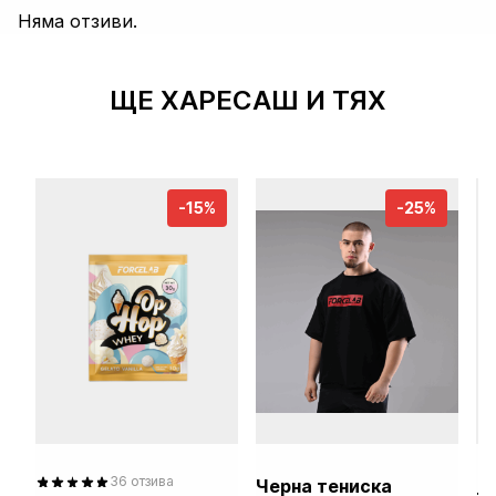
Няма отзиви.
ЩЕ ХАРЕСАШ И ТЯХ
-15%
-25%
36 отзива
Черна тениска