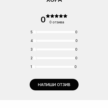
0
0 отзива
5
0
4
0
3
0
2
0
1
0
НАПИШИ ОТЗИВ