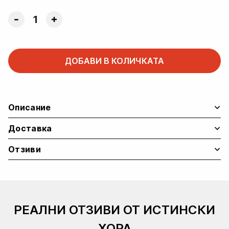
Forcelab
Oversized
Черна
Тениска
ДОБАВИ В КОЛИЧКАТА
–
Strength
Meets
Science
Описание
quantity
Доставка
Отзиви
РЕАЛНИ ОТЗИВИ ОТ ИСТИНСКИ
ХОРА