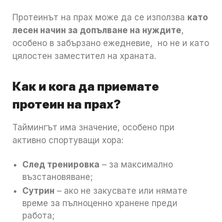
Протеинът на прах може да се използва
като
лесен начин за допълване на нуждите
,
особено в забързано ежедневие, но не и като
цялостен заместител на храната.
Как и кога да приемате
протеин на прах?
Таймингът има значение, особено при
активно спортуващи хора:
След тренировка
– за максимално
възстановяване;
Сутрин
– ако не закусвате или нямате
време за пълноценно хранене преди
работа;