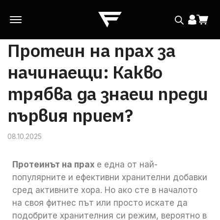
Протеин на прах за
начинаещи: Какво
трябва да знаеш преди
първия прием?
08.10.2025
Протеинът на прах
е една от най-
популярните и ефективни хранителни добавки
сред активните хора. Но ако сте в началото
на своя фитнес път или просто искате да
подобрите хранителния си режим, вероятно в