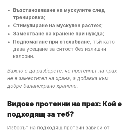
Възстановяване на мускулите след
тренировка;
Стимулиране на мускулен растеж;
Заместване на хранене при нужда;
Подпомагане при отслабване
, тъй като
дава усещане за ситост без излишни
калории.
Важно е да разберете, че протеинът на прах
не е заместител на храна, а добавка към
добре балансирано хранене.
Видове протеини на прах: Кой е
подходящ за теб?
Изборът на подходящ протеин зависи от