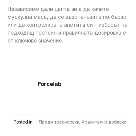
Независимо дали целта ви е да качите
мускулна маса, да се възстановите по-бързо
или да контролирате апетита си – изборът на
подходящ протеин и правилната дозировка е
от ключово значение.
Forcelab
Posted in:
Преди тренировка
,
Хранителни добавки