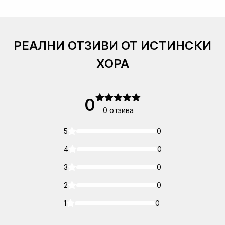
РЕАЛНИ ОТЗИВИ ОТ ИСТИНСКИ
ХОРА
0
0 отзива
5
0
4
0
3
0
2
0
1
0