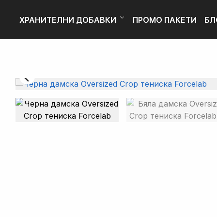
Skip
Skip
to
to
ХРАНИТЕЛНИ ДОБАВКИ
ПРОМО ПАКЕТИ
БЛ
navigation
content