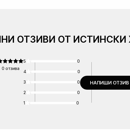
ЛНИ ОТЗИВИ ОТ ИСТИНСКИ 
5
0
0 отзива
4
0
3
0
НАПИШИ ОТЗИВ
2
0
1
0