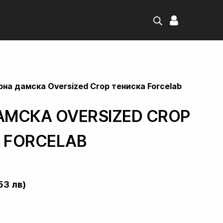
рна дамска Oversized Crop тениска Forcelab
АМСКА OVERSIZED CROP
 FORCELAB
53 лв)