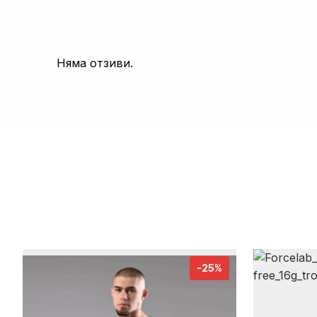
Няма отзиви.
-25%