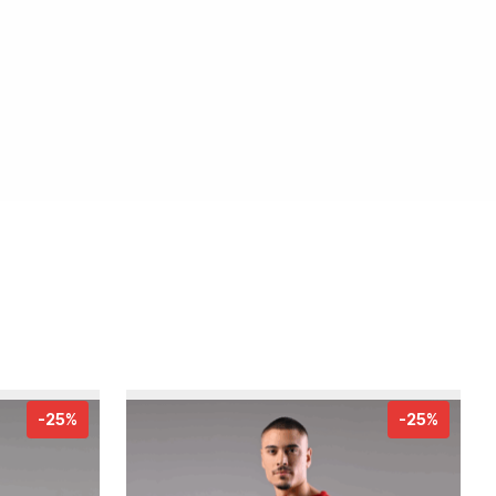
-25%
-25%