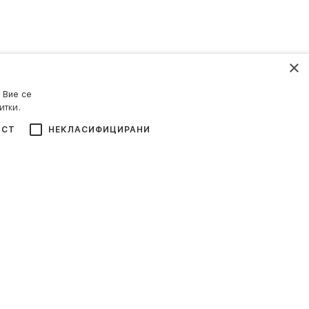
×
 Вие се
итки.
ОСТ
НЕКЛАСИФИЦИРАНИ