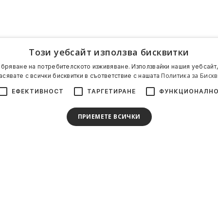
Този уебсайт използва бисквитки
обряване на потребителското изживяване. Използвайки нашия уебсайт,
Политика за Бискв
асявате с всички бисквитки в съответствие с нашата
ЕФЕКТИВНОСТ
ТАРГЕТИРАНЕ
ФУНКЦИОНАЛН
ПРИЕМЕТЕ ВСИЧКИ