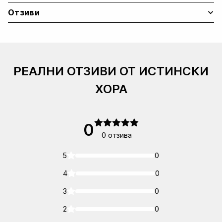
Отзиви
РЕАЛНИ ОТЗИВИ ОТ ИСТИНСКИ
ХОРА
0
0 отзива
5
0
4
0
3
0
2
0