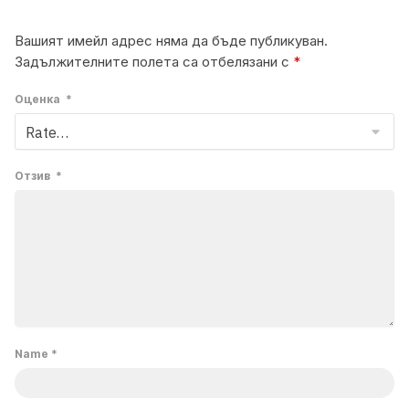
Вашият имейл адрес няма да бъде публикуван.
Задължителните полета са отбелязани с
*
Оценка
*
Отзив
*
Name
*