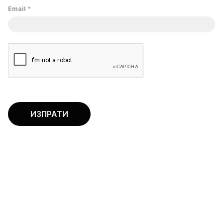
Email
*