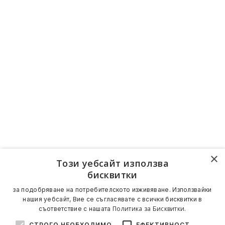
×
Този уебсайт използва
бисквитки
за подобряване на потребителското изживяване. Използвайки
нашия уебсайт, Вие се съгласявате с всички бисквитки в
Политика за Бисквитки.
съответствие с нашата
СТРОГО НЕОБХОДИМО
ЕФЕКТИВНОСТ