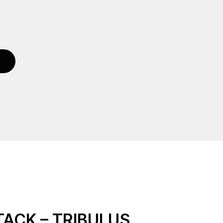
TACK – TRIBULUS