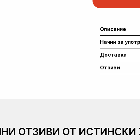
Terrestris
+
Testosterone
Bomb
Описание
quantity
Начин за упот
Доставка
Отзиви
ЛНИ ОТЗИВИ ОТ ИСТИНСКИ 