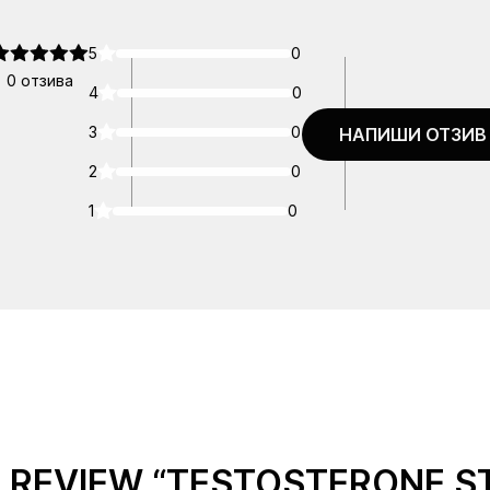
5
0
0 отзива
4
0
3
0
НАПИШИ ОТЗИВ
2
0
1
0
O REVIEW “TESTOSTERONE S