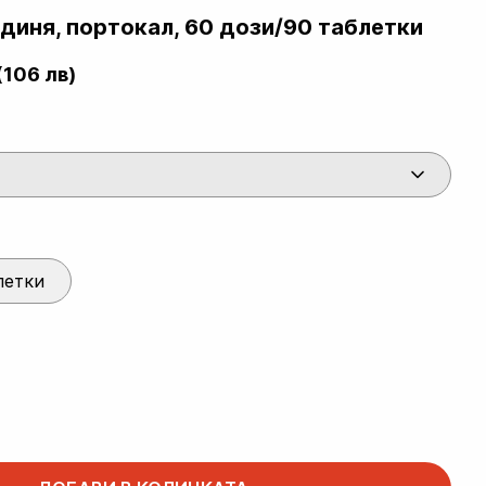
-диня, портокал, 60 дози/90 таблетки
(106 лв)
летки