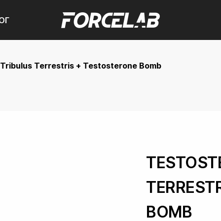
ОГ
Tribulus Terrestris + Testosterone Bomb
TESTOSTE
TERRESTR
BOMB