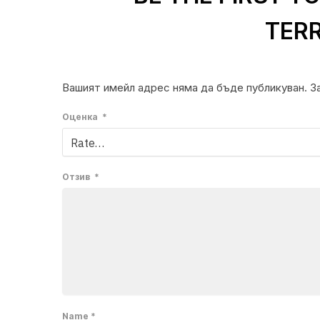
TER
Вашият имейл адрес няма да бъде публикуван.
З
Оценка
*
Отзив
*
Name
*