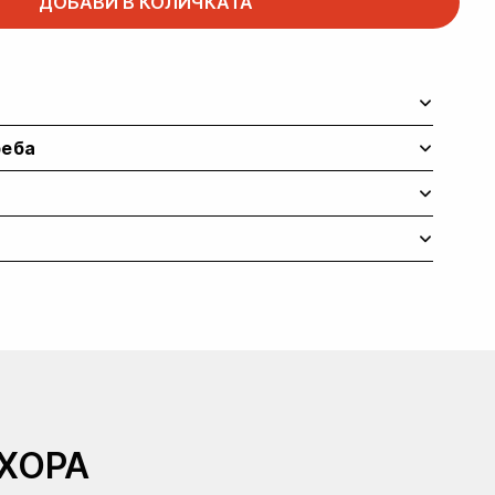
ДОБАВИ В КОЛИЧКАТА
реба
ХОРА