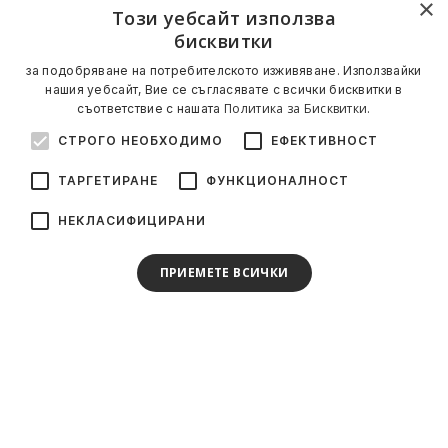
×
Този уебсайт използва
бисквитки
за подобряване на потребителското изживяване. Използвайки
нашия уебсайт, Вие се съгласявате с всички бисквитки в
Политика за Бисквитки.
съответствие с нашата
СТРОГО НЕОБХОДИМО
ЕФЕКТИВНОСТ
ТАРГЕТИРАНЕ
ФУНКЦИОНАЛНОСТ
НЕКЛАСИФИЦИРАНИ
ПРИЕМЕТЕ ВСИЧКИ
Стани част от нашия клуб!